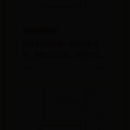
体育365投注官网
在日本如何穿衣？根据四季气
候，搭配出行服装，保持时尚舒
适！
📅 07-08
👁️ 135