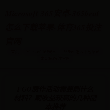
Microsoft 365安卓-365beat
怎么下载苹果-体育365投注
官网
首页
Microsoft 365安卓
365beat怎么下载苹果
体育365投注官网
FGO赝作活动需要刷什么
材料？刷收益较高的几种副
本推荐