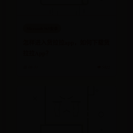
Microsoft 365安卓
怎样进入货拉拉app，如何下载货
拉拉App？
📅 08-31
👁️ 5022