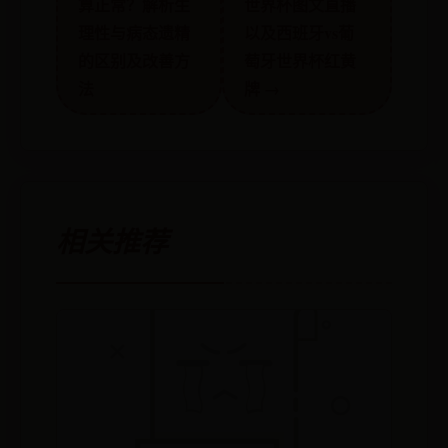
算正常？解析生
世界杯图文直播
理性与病态遗精
以及西班牙vs葡
的区别及改善方
萄牙世界杯红黄
法
牌 →
相关推荐