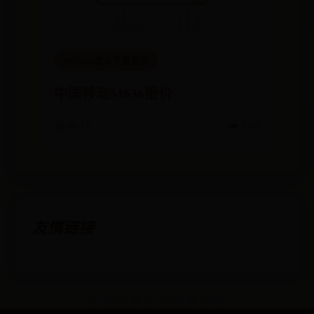
365beat怎么下载苹果
中国移动M636报价
📅 09-15
👁️ 5193
友情链接