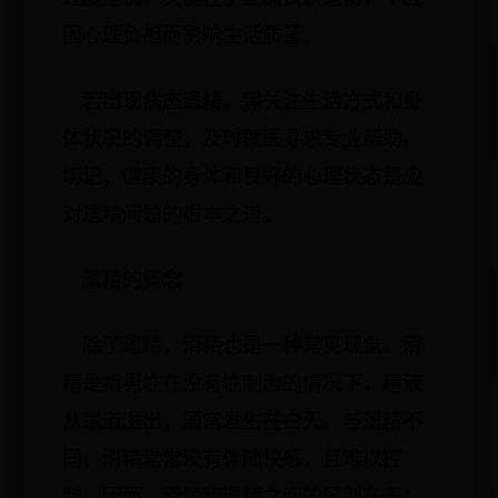
因心理负担而影响生活质量。
若出现病态遗精，需关注生活方式和身
体状况的调整，及时就医寻求专业帮助。
切记，健康的身体和良好的心理状态是应
对遗精问题的根本之道。
滑精的概念
除了遗精，滑精也是一种常见现象。滑
精是指男性在没有性刺激的情况下，精液
从尿道溢出，通常发生在白天。与遗精不
同，滑精常常没有伴随快感，且难以控
制。因而，滑精和遗精之间的区别在于：