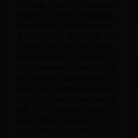
而引发遗精。 包皮过长：阴茎头被包裹，
敏感度较高，夜间勃起后容易触发遗精。
身体虚弱与疲劳：导致神经调节功能失
常，抑制作用减弱，容易发生遗精。 不适
合的被褥：如被子过厚、面料过于光滑，
都会增加阴茎的刺激，从而诱发遗精。 内
裤过紧：紧绷的内裤可能使阴茎达到兴奋
阈值，导致遗精。遗精的危害在传统文化
影响下，许多人将精液视为身体的重要组
成部分，担心遗精会导致身体虚弱和健康
问题。然而，频繁的遗精在一定程度上可
能引发心理焦虑，甚至影响工作、学习和
生活。长期存在的焦虑可能转化为对性的