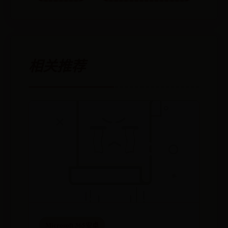
相关推荐
Microsoft 365安卓