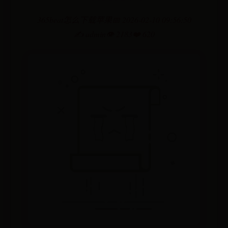
365beat怎么下载苹果
📅 2026-02-10 09:56:50
✍️ admin
👁️ 2183
❤️ 620