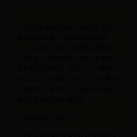
如果说初潮是女性步入性成熟的标志，
那么遗精便是男性走向性成熟的重要指
示。几乎每位男性在一生中都将经历这一
生理现象，而对于许多人来说，遗精不仅
是身体变化的体现，也是一个充满疑惑的
话题。那么，遗精究竟是什么？每月遗精
几次算正常？如何区分生理性遗精与病态
遗精？本文将为你详细解析。
遗精的定义与频率
遗精是指男性在非性交和未自慰的情况