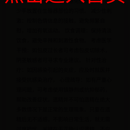
保持下半身适度温暖，避免俯卧睡姿，减
少手放置在生殖器部位的习惯。 减少性刺
激：控制色情信息的接触，避免频繁自
慰，增加有氧运动。 饮食调理：保持清淡
饮食，避免辛辣和刺激性食物。 考虑医学
干预：如包皮过长者可考虑包皮切除术，
阴茎敏感者可寻求专业建议。 针对性治
疗：如因感染引起的炎症，应及时就医并
接受抗感染治疗。 心理疏导：如有严重心
理问题，可考虑使用镇静剂或抗抑郁药，
帮助改善症状。遗精并不可怕遗精在绝大
多数情况下是正常的生理现象。只要在遗
精后无不适感，不影响日常生活，就无需
过度担忧。关键在于正确认识遗精，不应