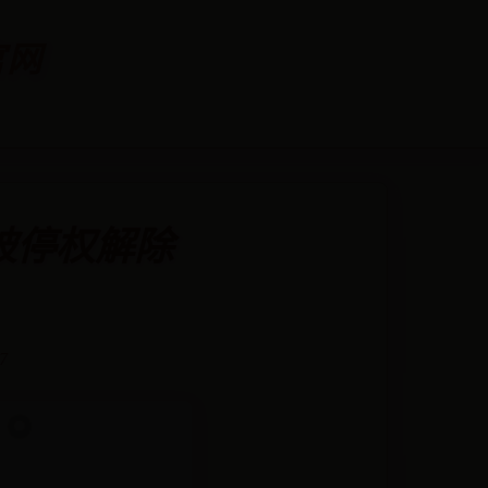
官网
被停权解除
7