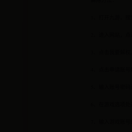
解除方法：
1、打开九游，搜
2、进入网站，点
3、点击我要解权
4、点击申请账号
5、输入账号密码
6、在游戏选项处
7、输入游戏账