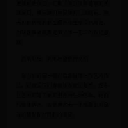
足球彩绘杂志，汇集了来自世界各地的足
球宝贝，展示她们与足球的完美结合。杂
志以其精美的彩绘摄影和独家采访闻名，
为球迷和收藏家提供了独一无二的视觉盛
宴。
高清彩绘：艺术与激情的交织
杂志中的每一幅彩绘都堪称一件艺术作
品。足球宝贝们身着球衣或比基尼，在专
业艺术家笔下呈现出各种生动形象。她们
的肢体语言、表情神态无一不透露出对足
球的热爱和对胜利的渴望。