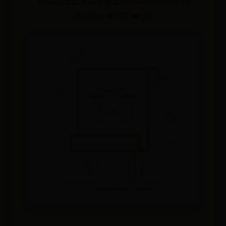
365beat怎么下载苹果
📅 2026-02-07 06:21:14
✍️ admin
👁️ 7275
❤️ 333