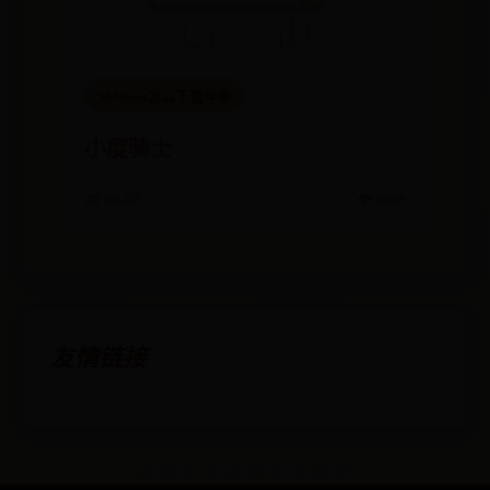
365beat怎么下载苹果
小度骑士
📅 09-07
👁️ 6968
友情链接