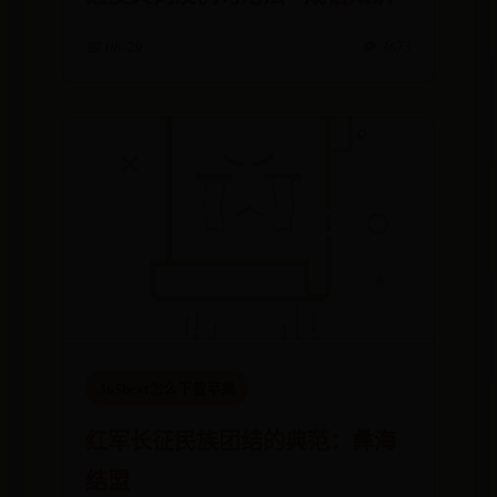
📅 08-29
👁️ 3673
365beat怎么下载苹果
红军长征民族团结的典范：彝海
结盟