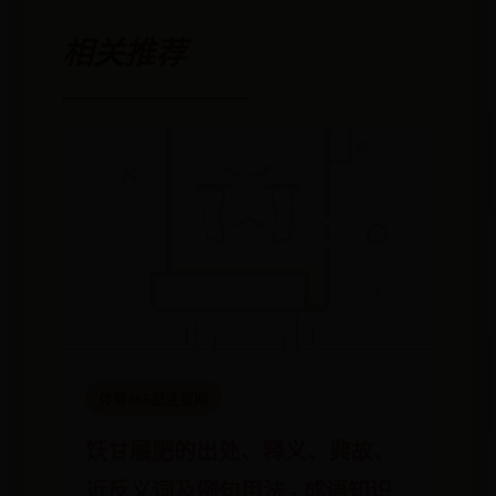
相关推荐
体育365投注官网
饫甘餍肥的出处、释义、典故、
近反义词及例句用法 - 成语知识