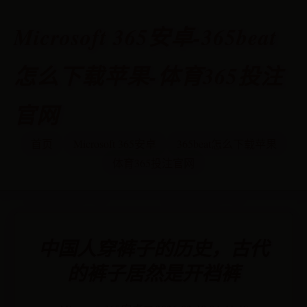
Microsoft 365安卓-365beat
怎么下载苹果-体育365投注
官网
首页
Microsoft 365安卓
365beat怎么下载苹果
体育365投注官网
中国人穿裤子的历史，古代
的裤子居然是开裆裤