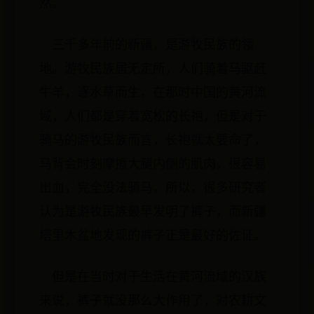
然。
三千多年前的新疆，是游牧民族的领
地。游牧民族居无定所，人们骑着马驱赶
牛羊，逐水草而生。在那时中国的黄河流
域，人们都是穿着宽松的长袍，但是对于
骑马的游牧民族而言，长袍就太要命了，
马背会时刻摩擦大腿内侧的肌肉，很容易
出血，完全没法骑马。所以，很多研究者
认为是游牧民族最早发明了裤子，而新疆
塔里木盆地发现的裤子正是最好的佐证。
但是在当时对于生活在黄河流域的汉族
来说，裤子就没那么大作用了，对农耕文