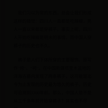
我们习以为常的东西，总会让我们形成
这样的错觉：四川人一直都是吃辣椒，男
人一直以来都是穿裤子。事实上呢，四川
人开始吃辣椒是明末的事情，而中国人穿
裤子的历史也不久。
裤子是人们下体所穿的主要服饰。原写
作“绔”、“袴”。在中国新疆塔里木盆地的
洋海古墓内发现了两条裤子，这可能是迄
今为止发现的历史最为悠久的裤子，历史
可追溯到3300年前。那么，中国人是不是
从三千多年前开始穿裤子？其实也不尽