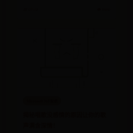
📅 07-10
👁️ 9660
Microsoft 365安卓
揭秘唱歌没感情的原因让你的歌
声满含深情！